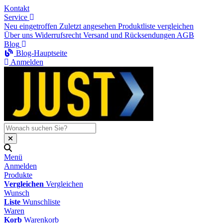
Kontakt
Service
Neu eingetroffen
Zuletzt angesehen
Produktliste vergleichen
Über uns
Widerrufsrecht
Versand und Rücksendungen
AGB
Blog
Blog-Hauptseite
Anmelden
Menü
Anmelden
Produkte
Vergleichen
Vergleichen
Wunsch
Liste
Wunschliste
Waren
Korb
Warenkorb