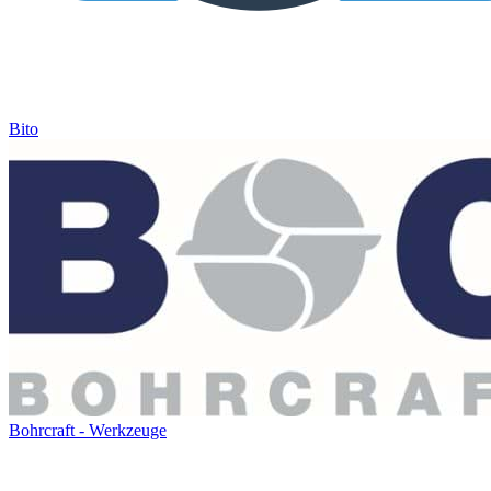
Bito
Bohrcraft - Werkzeuge