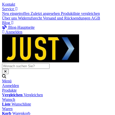
Kontakt
Service
Neu eingetroffen
Zuletzt angesehen
Produktliste vergleichen
Über uns
Widerrufsrecht
Versand und Rücksendungen
AGB
Blog
Blog-Hauptseite
Anmelden
Menü
Anmelden
Produkte
Vergleichen
Vergleichen
Wunsch
Liste
Wunschliste
Waren
Korb
Warenkorb