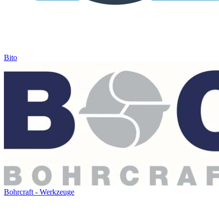
Bito
Bohrcraft - Werkzeuge