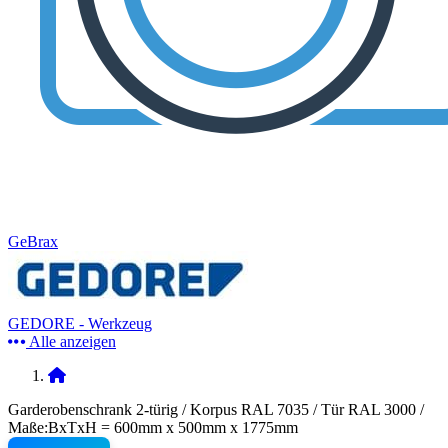
GeBrax
GEDORE - Werkzeug
Alle anzeigen
Garderobenschrank 2-türig / Korpus RAL 7035 / Tür RAL 3000 /
Maße:BxTxH = 600mm x 500mm x 1775mm