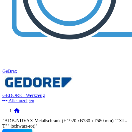
GeBrax
GEDORE - Werkzeug
Alle anzeigen
"ADB-NUVAX Metallschrank (H1920 xB780 xT580 mm) ""XL-
T"" (schwarz-rot)"