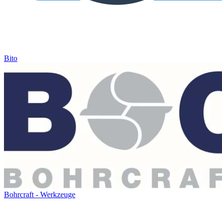
Bito
Bohrcraft - Werkzeuge