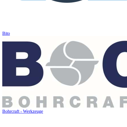
Bito
Bohrcraft - Werkzeuge