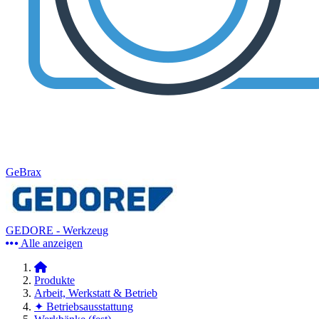
GeBrax
GEDORE - Werkzeug
Alle anzeigen
Produkte
Arbeit, Werkstatt & Betrieb
✦ Betriebsausstattung