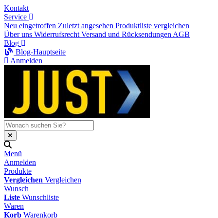
Kontakt
Service
Neu eingetroffen
Zuletzt angesehen
Produktliste vergleichen
Über uns
Widerrufsrecht
Versand und Rücksendungen
AGB
Blog
Blog-Hauptseite
Anmelden
Menü
Anmelden
Produkte
Vergleichen
Vergleichen
Wunsch
Liste
Wunschliste
Waren
Korb
Warenkorb