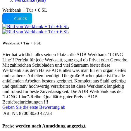
Werkbänke (fest)
Werkbank + Tür + 6 SL
← Zurück
Werkbank + Tür + 6 SL
Hier hat wirklich alles seinen Platz - die ADB Werkbank ''LONG
Line''! Perfekt für jede Werkstatt, ganz egal ob Privat oder Gewerbe.
Mit zahlreichen Schubladen und viel Stauraum bietet diese
Werkbank aus dem Hause ADB alles was man für ein organisiertes
und sauberes Arbeiten benötigt. Die große Buchenplatte ist für alle
anfallenden Arbeiten bestens geeignet. Komplett aus Stahl gefertigt
und qualitativ hochwertig verarbeitet ist diese Werkbank langlebig
und robust für beste Zuverlässigkeit. Die ADB Werkbank aus der
''LONG Line''-Reihe. Qualität + guter Preis = ADB
Betriebseinrichtungen !!!
Geben Sie die erste Bewertung ab
Art.-Nr.
8700 8020 42738
Preise werden nach Anmeldung angezeigt.