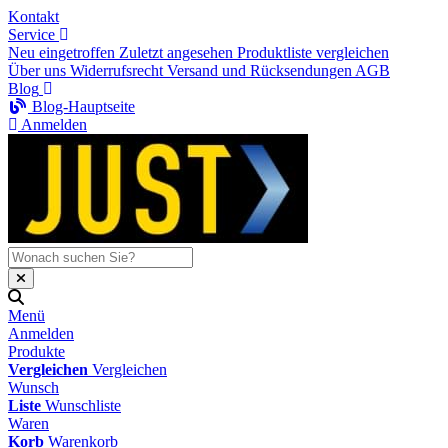
Kontakt
Service
Neu eingetroffen
Zuletzt angesehen
Produktliste vergleichen
Über uns
Widerrufsrecht
Versand und Rücksendungen
AGB
Blog
Blog-Hauptseite
Anmelden
Menü
Anmelden
Produkte
Vergleichen
Vergleichen
Wunsch
Liste
Wunschliste
Waren
Korb
Warenkorb