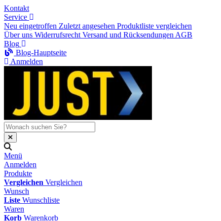
Kontakt
Service
Neu eingetroffen
Zuletzt angesehen
Produktliste vergleichen
Über uns
Widerrufsrecht
Versand und Rücksendungen
AGB
Blog
Blog-Hauptseite
Anmelden
Menü
Anmelden
Produkte
Vergleichen
Vergleichen
Wunsch
Liste
Wunschliste
Waren
Korb
Warenkorb