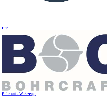
Bito
Bohrcraft - Werkzeuge