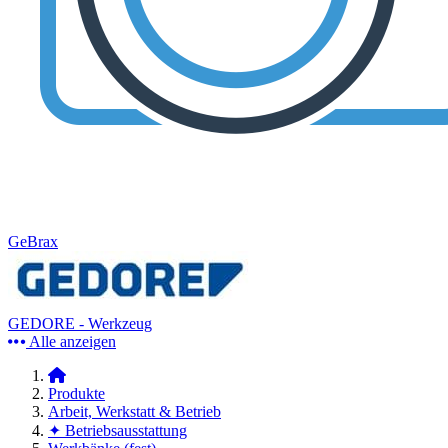
GeBrax
GEDORE - Werkzeug
Alle anzeigen
Produkte
Arbeit, Werkstatt & Betrieb
✦ Betriebsausstattung