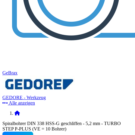
GeBrax
GEDORE - Werkzeug
Alle anzeigen
Spiralbohrer DIN 338 HSS-G geschliffen - 5,2 mm - TURBO
STEP P-PLUS (VE = 10 Bohrer)