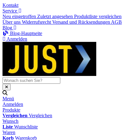
Kontakt
Service
Neu eingetroffen
Zuletzt angesehen
Produktliste vergleichen
Über uns
Widerrufsrecht
Versand und Rücksendungen
AGB
Blog
Blog-Hauptseite
Anmelden
Menü
Anmelden
Produkte
Vergleichen
Vergleichen
Wunsch
Liste
Wunschliste
Waren
Korb
Warenkorb