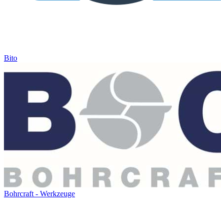
Bito
Bohrcraft - Werkzeuge