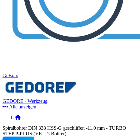
GeBrax
GEDORE - Werkzeug
Alle anzeigen
Spiralbohrer DIN 338 HSS-G geschliffen -11,0 mm - TURBO
STEP P-PLUS (VE = 5 Bohrer)