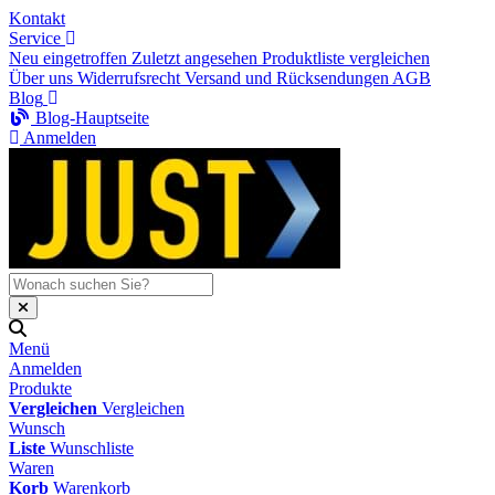
Kontakt
Service
Neu eingetroffen
Zuletzt angesehen
Produktliste vergleichen
Über uns
Widerrufsrecht
Versand und Rücksendungen
AGB
Blog
Blog-Hauptseite
Anmelden
Menü
Anmelden
Produkte
Vergleichen
Vergleichen
Wunsch
Liste
Wunschliste
Waren
Korb
Warenkorb