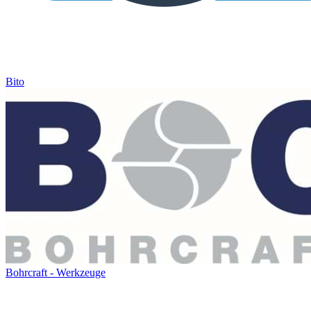
Bito
Bohrcraft - Werkzeuge