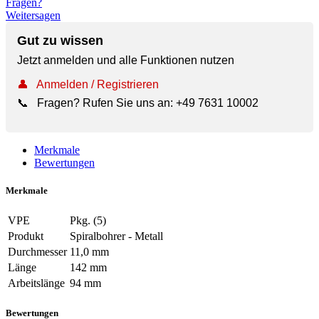
Fragen?
Weitersagen
Gut zu wissen
Jetzt anmelden und alle Funktionen nutzen
👤
Anmelden / Registrieren
📞
Fragen? Rufen Sie uns an:
+49 7631 10002
Merkmale
Bewertungen
Merkmale
VPE
Pkg. (5)
Produkt
Spiralbohrer - Metall
Durchmesser
11,0 mm
Länge
142 mm
Arbeitslänge
94 mm
Bewertungen