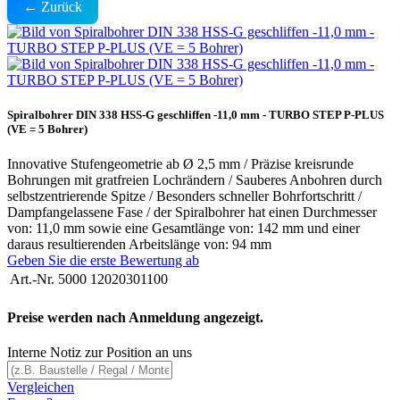
← Zurück
Spiralbohrer DIN 338 HSS-G geschliffen -11,0 mm - TURBO STEP P-PLUS
(VE = 5 Bohrer)
Innovative Stufengeometrie ab Ø 2,5 mm / Präzise kreisrunde
Bohrungen mit gratfreien Lochrändern / Sauberes Anbohren durch
selbstzentrierende Spitze / Besonders schneller Bohrfortschritt /
Dampfangelassene Fase / der Spiralbohrer hat einen Durchmesser
von: 11,0 mm sowie eine Gesamtlänge von: 142 mm und einer
daraus resultierenden Arbeitslänge von: 94 mm
Geben Sie die erste Bewertung ab
Art.-Nr.
5000 12020301100
Preise werden nach Anmeldung angezeigt.
Interne Notiz zur Position an uns
Vergleichen