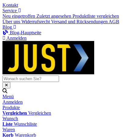
Kontakt
Service
Neu eingetroffen
Zuletzt angesehen
Produktliste vergleichen
Über uns
Widerrufsrecht
Versand und Rücksendungen
AGB
Blog
Blog-Hauptseite
Anmelden
Menü
Anmelden
Produkte
Vergleichen
Vergleichen
Wunsch
Liste
Wunschliste
Waren
Korb
Warenkorb