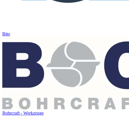
Bito
Bohrcraft - Werkzeuge