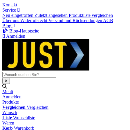
Kontakt
Service
Neu eingetroffen
Zuletzt angesehen
Produktliste vergleichen
Über uns
Widerrufsrecht
Versand und Rücksendungen
AGB
Blog
Blog-Hauptseite
Anmelden
Menü
Anmelden
Produkte
Vergleichen
Vergleichen
Wunsch
Liste
Wunschliste
Waren
Korb
Warenkorb