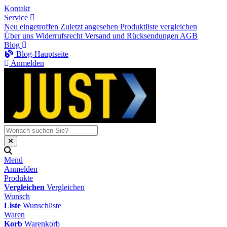
Kontakt
Service
Neu eingetroffen
Zuletzt angesehen
Produktliste vergleichen
Über uns
Widerrufsrecht
Versand und Rücksendungen
AGB
Blog
Blog-Hauptseite
Anmelden
Menü
Anmelden
Produkte
Vergleichen
Vergleichen
Wunsch
Liste
Wunschliste
Waren
Korb
Warenkorb