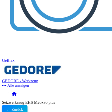
GeBrax
GEDORE - Werkzeug
Alle anzeigen
Setzwerkzeug EHS M20x80 plus
← Zurück