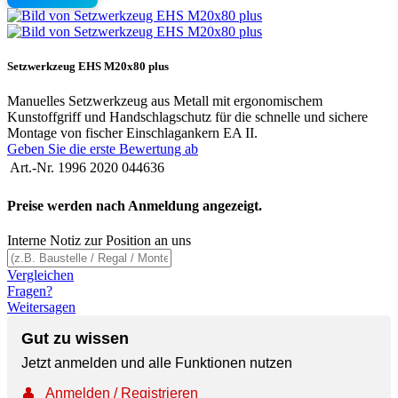
Setzwerkzeug EHS M20x80 plus
Manuelles Setzwerkzeug aus Metall mit ergonomischem
Kunstoffgriff und Handschlagschutz für die schnelle und sichere
Montage von fischer Einschlagankern EA II.
Geben Sie die erste Bewertung ab
Art.-Nr.
1996 2020 044636
Preise werden nach Anmeldung angezeigt.
Interne Notiz zur Position an uns
Vergleichen
Fragen?
Weitersagen
Gut zu wissen
Jetzt anmelden und alle Funktionen nutzen
👤
Anmelden / Registrieren