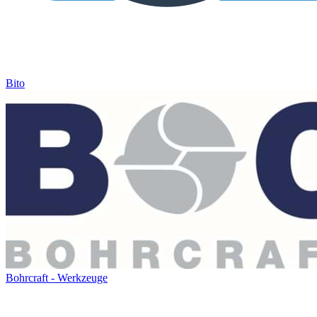
Bito
Bohrcraft - Werkzeuge