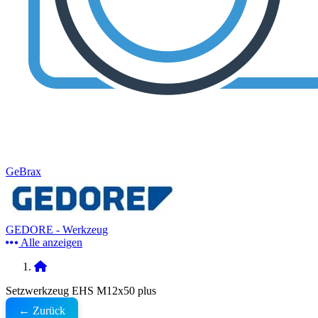
GeBrax
GEDORE - Werkzeug
Alle anzeigen
Setzwerkzeug EHS M12x50 plus
← Zurück