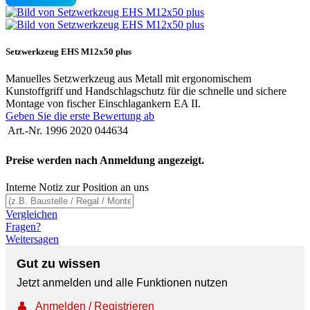
Setzwerkzeug EHS M12x50 plus
Manuelles Setzwerkzeug aus Metall mit ergonomischem
Kunstoffgriff und Handschlagschutz für die schnelle und sichere
Montage von fischer Einschlagankern EA II.
Geben Sie die erste Bewertung ab
Art.-Nr.
1996 2020 044634
Preise werden nach Anmeldung angezeigt.
Interne Notiz zur Position an uns
Vergleichen
Fragen?
Weitersagen
Gut zu wissen
Jetzt anmelden und alle Funktionen nutzen
👤
Anmelden / Registrieren