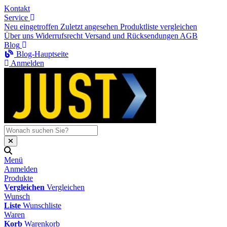
Kontakt
Service
Neu eingetroffen
Zuletzt angesehen
Produktliste vergleichen
Über uns
Widerrufsrecht
Versand und Rücksendungen
AGB
Blog
Blog-Hauptseite
Anmelden
Menü
Anmelden
Produkte
Vergleichen
Vergleichen
Wunsch
Liste
Wunschliste
Waren
Korb
Warenkorb