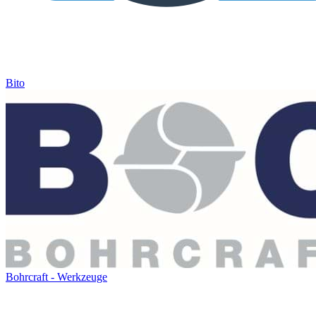
Bito
Bohrcraft - Werkzeuge