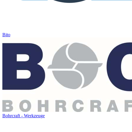
Bito
Bohrcraft - Werkzeuge