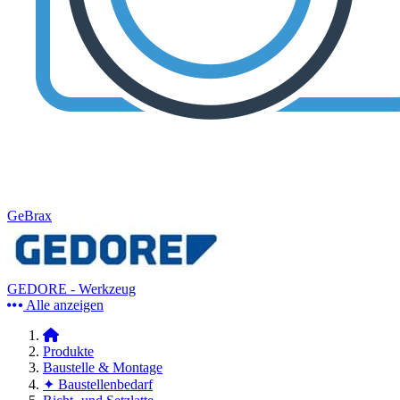
GeBrax
GEDORE - Werkzeug
Alle anzeigen
Produkte
Baustelle & Montage
✦ Baustellenbedarf