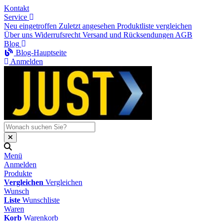
Kontakt
Service
Neu eingetroffen
Zuletzt angesehen
Produktliste vergleichen
Über uns
Widerrufsrecht
Versand und Rücksendungen
AGB
Blog
Blog-Hauptseite
Anmelden
Menü
Anmelden
Produkte
Vergleichen
Vergleichen
Wunsch
Liste
Wunschliste
Waren
Korb
Warenkorb