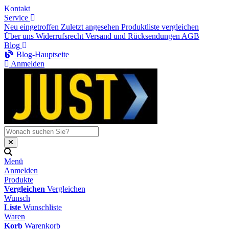
Kontakt
Service
Neu eingetroffen
Zuletzt angesehen
Produktliste vergleichen
Über uns
Widerrufsrecht
Versand und Rücksendungen
AGB
Blog
Blog-Hauptseite
Anmelden
Menü
Anmelden
Produkte
Vergleichen
Vergleichen
Wunsch
Liste
Wunschliste
Waren
Korb
Warenkorb