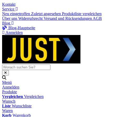
Kontakt
Service
Neu eingetroffen
Zuletzt angesehen
Produktliste vergleichen
Über uns
Widerrufsrecht
Versand und Rücksendungen
AGB
Blog
Blog-Hauptseite
Anmelden
Menü
Anmelden
Produkte
Vergleichen
Vergleichen
Wunsch
Liste
Wunschliste
Waren
Korb
Warenkorb