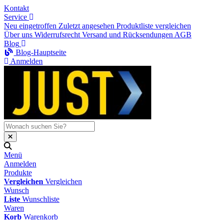
Kontakt
Service
Neu eingetroffen
Zuletzt angesehen
Produktliste vergleichen
Über uns
Widerrufsrecht
Versand und Rücksendungen
AGB
Blog
Blog-Hauptseite
Anmelden
Menü
Anmelden
Produkte
Vergleichen
Vergleichen
Wunsch
Liste
Wunschliste
Waren
Korb
Warenkorb