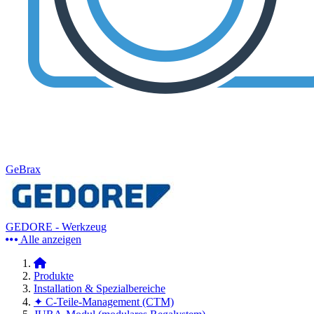
GeBrax
GEDORE - Werkzeug
Alle anzeigen
Produkte
Installation & Spezialbereiche
✦ C-Teile-Management (CTM)