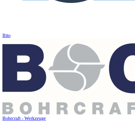
Bito
Bohrcraft - Werkzeuge