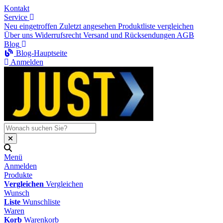
Kontakt
Service
Neu eingetroffen
Zuletzt angesehen
Produktliste vergleichen
Über uns
Widerrufsrecht
Versand und Rücksendungen
AGB
Blog
Blog-Hauptseite
Anmelden
Menü
Anmelden
Produkte
Vergleichen
Vergleichen
Wunsch
Liste
Wunschliste
Waren
Korb
Warenkorb