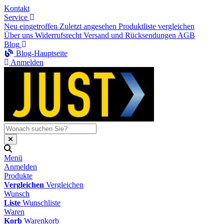
Kontakt
Service
Neu eingetroffen
Zuletzt angesehen
Produktliste vergleichen
Über uns
Widerrufsrecht
Versand und Rücksendungen
AGB
Blog
Blog-Hauptseite
Anmelden
Menü
Anmelden
Produkte
Vergleichen
Vergleichen
Wunsch
Liste
Wunschliste
Waren
Korb
Warenkorb