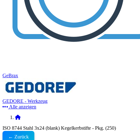
GeBrax
GEDORE - Werkzeug
Alle anzeigen
ISO 8744 Stahl 3x24 (blank) Kegelkerbstifte - Pkg. (250)
← Zurück