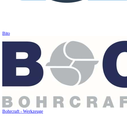
Bito
Bohrcraft - Werkzeuge