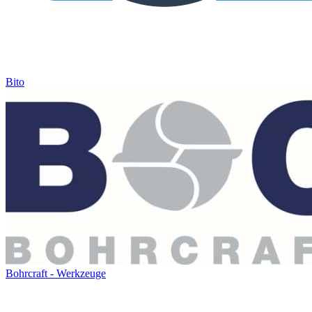
Bito
Bohrcraft - Werkzeuge