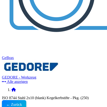
GeBrax
GEDORE - Werkzeug
Alle anzeigen
ISO 8744 Stahl 2x10 (blank) Kegelkerbstifte - Pkg. (250)
← Zurück