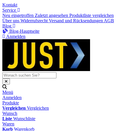
Kontakt
Service
Neu eingetroffen
Zuletzt angesehen
Produktliste vergleichen
Über uns
Widerrufsrecht
Versand und Rücksendungen
AGB
Blog
Blog-Hauptseite
Anmelden
Menü
Anmelden
Produkte
Vergleichen
Vergleichen
Wunsch
Liste
Wunschliste
Waren
Korb
Warenkorb