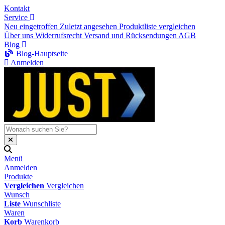
Kontakt
Service
Neu eingetroffen
Zuletzt angesehen
Produktliste vergleichen
Über uns
Widerrufsrecht
Versand und Rücksendungen
AGB
Blog
Blog-Hauptseite
Anmelden
Menü
Anmelden
Produkte
Vergleichen
Vergleichen
Wunsch
Liste
Wunschliste
Waren
Korb
Warenkorb