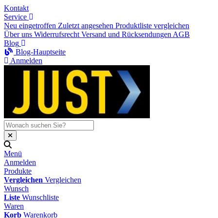
Kontakt
Service
Neu eingetroffen
Zuletzt angesehen
Produktliste vergleichen
Über uns
Widerrufsrecht
Versand und Rücksendungen
AGB
Blog
Blog-Hauptseite
Anmelden
Menü
Anmelden
Produkte
Vergleichen
Vergleichen
Wunsch
Liste
Wunschliste
Waren
Korb
Warenkorb