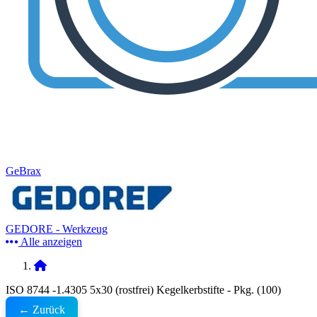
GeBrax
GEDORE - Werkzeug
Alle anzeigen
ISO 8744 -1.4305 5x30 (rostfrei) Kegelkerbstifte - Pkg. (100)
← Zurück