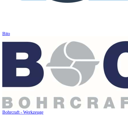
Bito
Bohrcraft - Werkzeuge