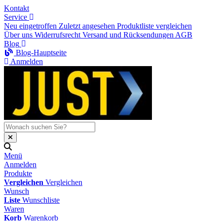
Kontakt
Service
Neu eingetroffen
Zuletzt angesehen
Produktliste vergleichen
Über uns
Widerrufsrecht
Versand und Rücksendungen
AGB
Blog
Blog-Hauptseite
Anmelden
Menü
Anmelden
Produkte
Vergleichen
Vergleichen
Wunsch
Liste
Wunschliste
Waren
Korb
Warenkorb