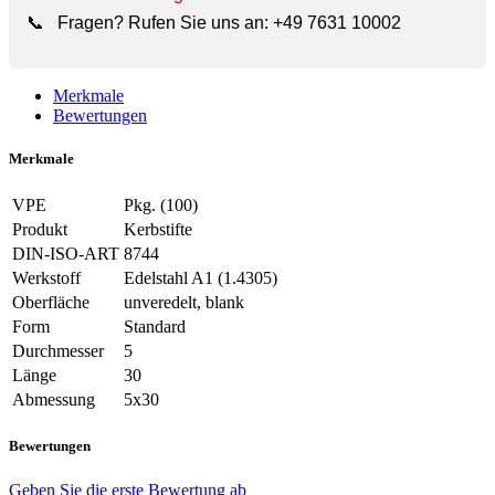
📞
Fragen? Rufen Sie uns an:
+49 7631 10002
Merkmale
Bewertungen
Merkmale
VPE
Pkg. (100)
Produkt
Kerbstifte
DIN-ISO-ART
8744
Werkstoff
Edelstahl A1 (1.4305)
Oberfläche
unveredelt, blank
Form
Standard
Durchmesser
5
Länge
30
Abmessung
5x30
Bewertungen
Geben Sie die erste Bewertung ab