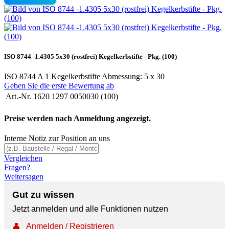
ISO 8744 -1.4305 5x30 (rostfrei) Kegelkerbstifte - Pkg. (100)
ISO 8744 A 1 Kegelkerbstifte Abmessung: 5 x 30
Geben Sie die erste Bewertung ab
Art.-Nr.
1620 1297 0050030 (100)
Preise werden nach Anmeldung angezeigt.
Interne Notiz zur Position an uns
Vergleichen
Fragen?
Weitersagen
Gut zu wissen
Jetzt anmelden und alle Funktionen nutzen
👤
Anmelden / Registrieren