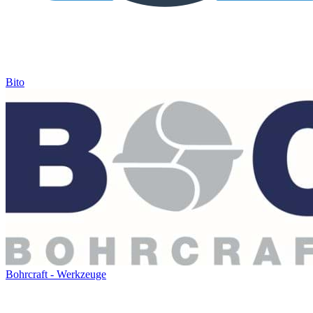
Bito
Bohrcraft - Werkzeuge