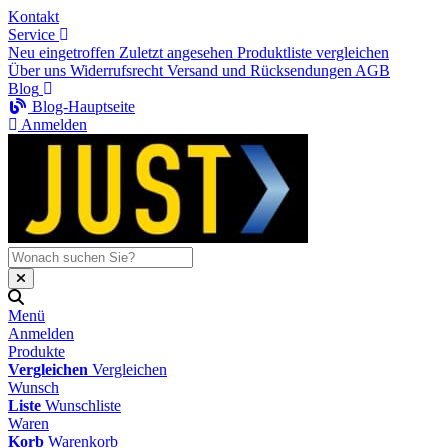
Kontakt
Service
Neu eingetroffen
Zuletzt angesehen
Produktliste vergleichen
Über uns
Widerrufsrecht
Versand und Rücksendungen
AGB
Blog
Blog-Hauptseite
Anmelden
Menü
Anmelden
Produkte
Vergleichen
Vergleichen
Wunsch
Liste
Wunschliste
Waren
Korb
Warenkorb