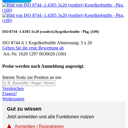
ISO 8744 -1.4305 3x20 (rostfrei) Kegelkerbstifte - Pkg. (100)
ISO 8744 A 1 Kegelkerbstifte Abmessung: 3 x 20
Geben Sie die erste Bewertung ab
Art.-Nr.
1620 1297 0030020 (100)
Preise werden nach Anmeldung angezeigt.
Interne Notiz zur Position an uns
Vergleichen
Fragen?
Weitersagen
Gut zu wissen
Jetzt anmelden und alle Funktionen nutzen
👤
Anmelden / Registrieren