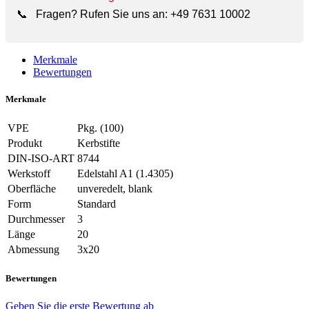
📞
Fragen? Rufen Sie uns an:
+49 7631 10002
Merkmale
Bewertungen
Merkmale
VPE
Pkg. (100)
Produkt
Kerbstifte
DIN-ISO-ART
8744
Werkstoff
Edelstahl A1 (1.4305)
Oberfläche
unveredelt, blank
Form
Standard
Durchmesser
3
Länge
20
Abmessung
3x20
Bewertungen
Geben Sie die erste Bewertung ab