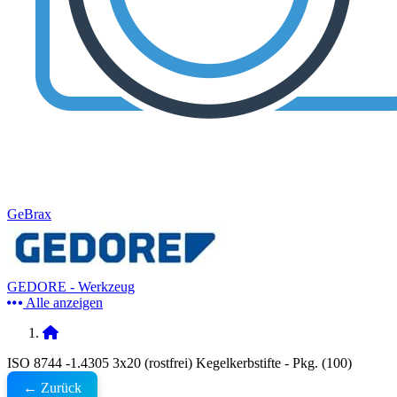
GeBrax
GEDORE - Werkzeug
Alle anzeigen
ISO 8744 -1.4305 3x20 (rostfrei) Kegelkerbstifte - Pkg. (100)
← Zurück