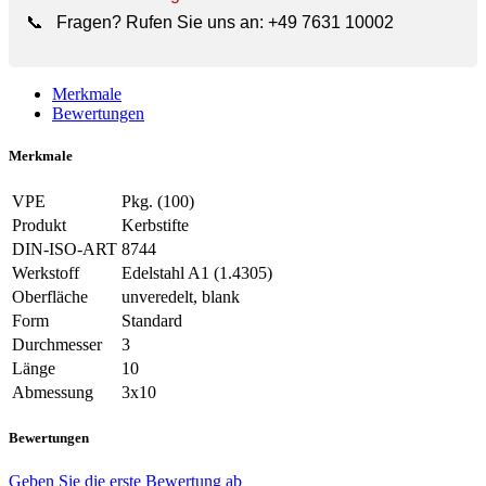
📞
Fragen? Rufen Sie uns an:
+49 7631 10002
Merkmale
Bewertungen
Merkmale
VPE
Pkg. (100)
Produkt
Kerbstifte
DIN-ISO-ART
8744
Werkstoff
Edelstahl A1 (1.4305)
Oberfläche
unveredelt, blank
Form
Standard
Durchmesser
3
Länge
10
Abmessung
3x10
Bewertungen
Geben Sie die erste Bewertung ab