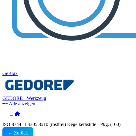
GeBrax
GEDORE - Werkzeug
Alle anzeigen
ISO 8744 -1.4305 3x10 (rostfrei) Kegelkerbstifte - Pkg. (100)
← Zurück