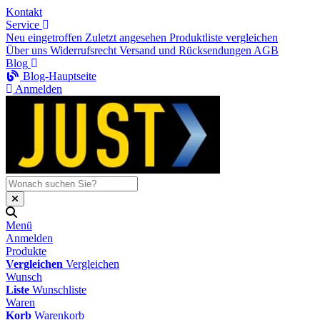
Kontakt
Service
Neu eingetroffen
Zuletzt angesehen
Produktliste vergleichen
Über uns
Widerrufsrecht
Versand und Rücksendungen
AGB
Blog
Blog-Hauptseite
Anmelden
Menü
Anmelden
Produkte
Vergleichen
Vergleichen
Wunsch
Liste
Wunschliste
Waren
Korb
Warenkorb