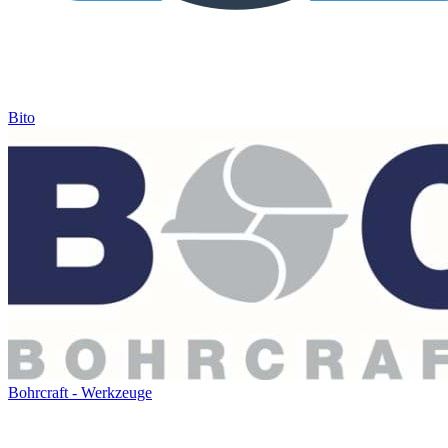
Bito
Bohrcraft - Werkzeuge