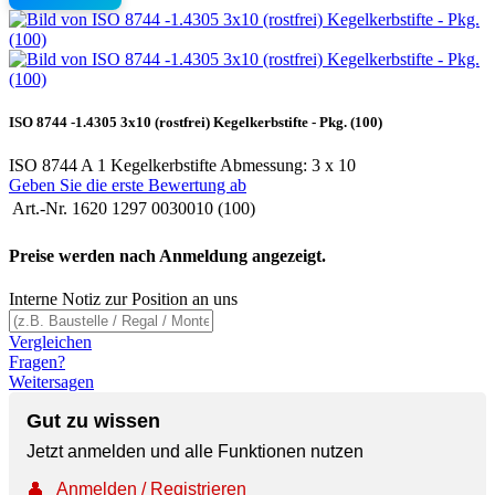
ISO 8744 -1.4305 3x10 (rostfrei) Kegelkerbstifte - Pkg. (100)
ISO 8744 A 1 Kegelkerbstifte Abmessung: 3 x 10
Geben Sie die erste Bewertung ab
Art.-Nr.
1620 1297 0030010 (100)
Preise werden nach Anmeldung angezeigt.
Interne Notiz zur Position an uns
Vergleichen
Fragen?
Weitersagen
Gut zu wissen
Jetzt anmelden und alle Funktionen nutzen
👤
Anmelden / Registrieren