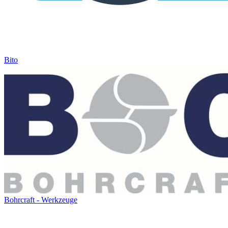
Bito
Bohrcraft - Werkzeuge