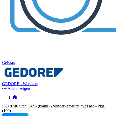
GeBrax
GEDORE - Werkzeug
Alle anzeigen
ISO 8740 Stahl 6x45 (blank) Zylinderkerbstifte mit Fase - Pkg.
(100)