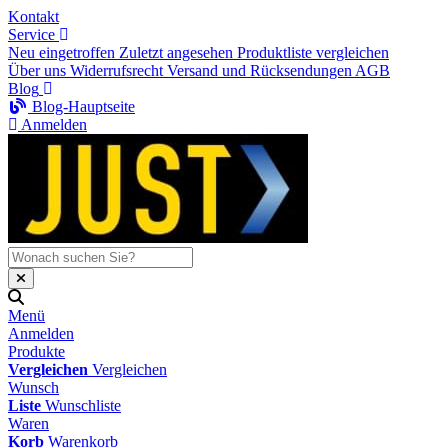
Kontakt
Service
Neu eingetroffen
Zuletzt angesehen
Produktliste vergleichen
Über uns
Widerrufsrecht
Versand und Rücksendungen
AGB
Blog
Blog-Hauptseite
Anmelden
Menü
Anmelden
Produkte
Vergleichen
Vergleichen
Wunsch
Liste
Wunschliste
Waren
Korb
Warenkorb