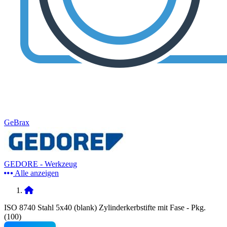
GeBrax
GEDORE - Werkzeug
Alle anzeigen
ISO 8740 Stahl 5x40 (blank) Zylinderkerbstifte mit Fase - Pkg.
(100)