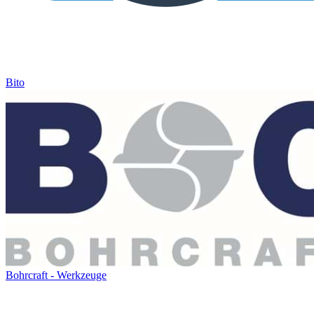
Bito
Bohrcraft - Werkzeuge