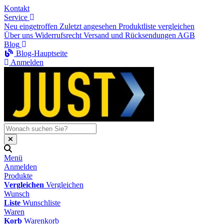
Kontakt
Service
Neu eingetroffen
Zuletzt angesehen
Produktliste vergleichen
Über uns
Widerrufsrecht
Versand und Rücksendungen
AGB
Blog
Blog-Hauptseite
Anmelden
Menü
Anmelden
Produkte
Vergleichen
Vergleichen
Wunsch
Liste
Wunschliste
Waren
Korb
Warenkorb