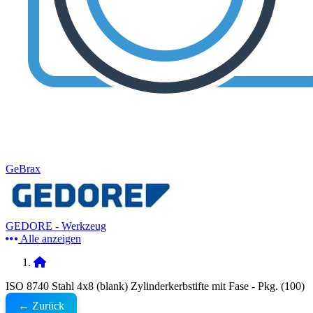
GeBrax
GEDORE - Werkzeug
Alle anzeigen
ISO 8740 Stahl 4x8 (blank) Zylinderkerbstifte mit Fase - Pkg. (100)
← Zurück