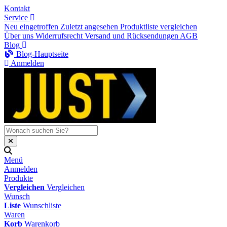
Kontakt
Service
Neu eingetroffen
Zuletzt angesehen
Produktliste vergleichen
Über uns
Widerrufsrecht
Versand und Rücksendungen
AGB
Blog
Blog-Hauptseite
Anmelden
Menü
Anmelden
Produkte
Vergleichen
Vergleichen
Wunsch
Liste
Wunschliste
Waren
Korb
Warenkorb