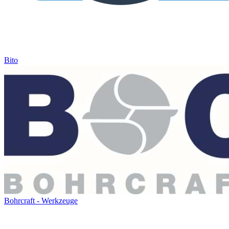
Bito
Bohrcraft - Werkzeuge