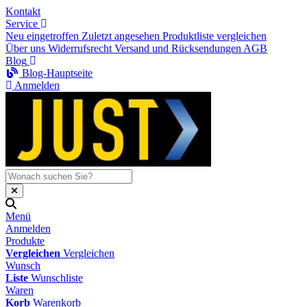
Kontakt
Service
Neu eingetroffen
Zuletzt angesehen
Produktliste vergleichen
Über uns
Widerrufsrecht
Versand und Rücksendungen
AGB
Blog
Blog-Hauptseite
Anmelden
Menü
Anmelden
Produkte
Vergleichen
Vergleichen
Wunsch
Liste
Wunschliste
Waren
Korb
Warenkorb