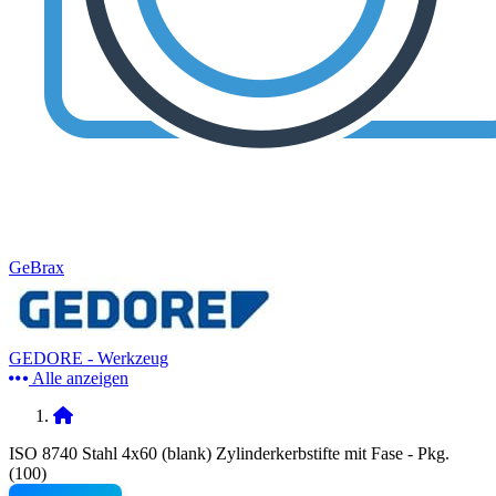
GeBrax
GEDORE - Werkzeug
Alle anzeigen
ISO 8740 Stahl 4x60 (blank) Zylinderkerbstifte mit Fase - Pkg.
(100)