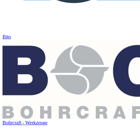
Bito
Bohrcraft - Werkzeuge