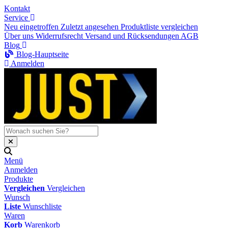
Kontakt
Service
Neu eingetroffen
Zuletzt angesehen
Produktliste vergleichen
Über uns
Widerrufsrecht
Versand und Rücksendungen
AGB
Blog
Blog-Hauptseite
Anmelden
Menü
Anmelden
Produkte
Vergleichen
Vergleichen
Wunsch
Liste
Wunschliste
Waren
Korb
Warenkorb