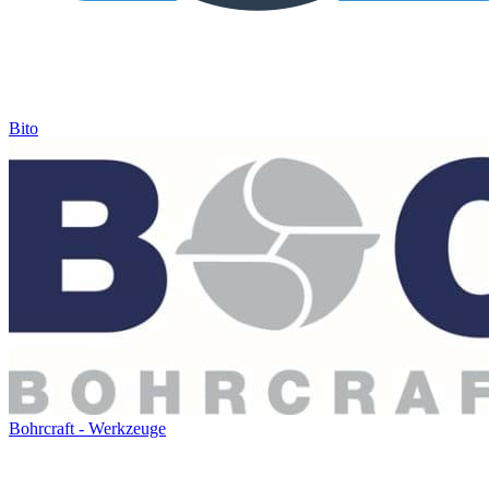
Bito
Bohrcraft - Werkzeuge