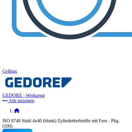
GeBrax
GEDORE - Werkzeug
Alle anzeigen
ISO 8740 Stahl 4x40 (blank) Zylinderkerbstifte mit Fase - Pkg.
(100)