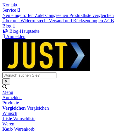
Kontakt
Service
Neu eingetroffen
Zuletzt angesehen
Produktliste vergleichen
Über uns
Widerrufsrecht
Versand und Rücksendungen
AGB
Blog
Blog-Hauptseite
Anmelden
Menü
Anmelden
Produkte
Vergleichen
Vergleichen
Wunsch
Liste
Wunschliste
Waren
Korb
Warenkorb