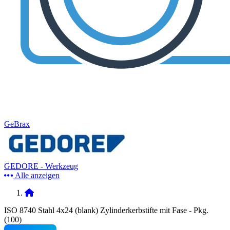
GeBrax
GEDORE - Werkzeug
Alle anzeigen
ISO 8740 Stahl 4x24 (blank) Zylinderkerbstifte mit Fase - Pkg.
(100)