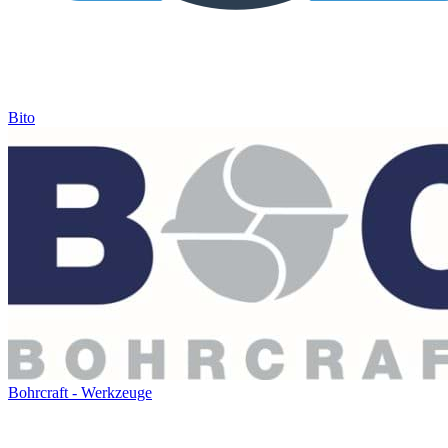
Bito
Bohrcraft - Werkzeuge