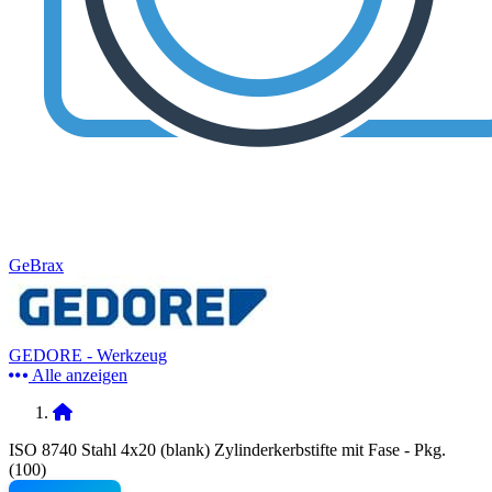
GeBrax
GEDORE - Werkzeug
Alle anzeigen
ISO 8740 Stahl 4x20 (blank) Zylinderkerbstifte mit Fase - Pkg.
(100)