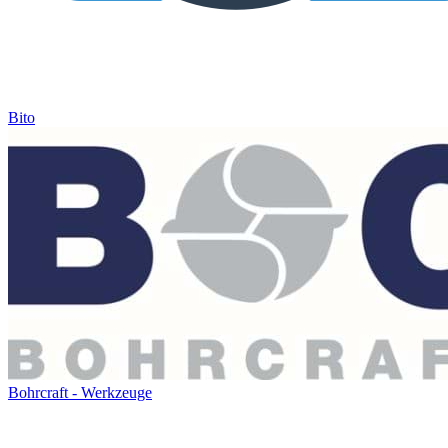
Bito
Bohrcraft - Werkzeuge