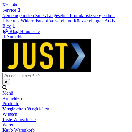
Kontakt
Service
Neu eingetroffen
Zuletzt angesehen
Produktliste vergleichen
Über uns
Widerrufsrecht
Versand und Rücksendungen
AGB
Blog
Blog-Hauptseite
Anmelden
Menü
Anmelden
Produkte
Vergleichen
Vergleichen
Wunsch
Liste
Wunschliste
Waren
Korb
Warenkorb