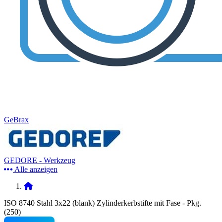
GeBrax
GEDORE - Werkzeug
Alle anzeigen
ISO 8740 Stahl 3x22 (blank) Zylinderkerbstifte mit Fase - Pkg.
(250)