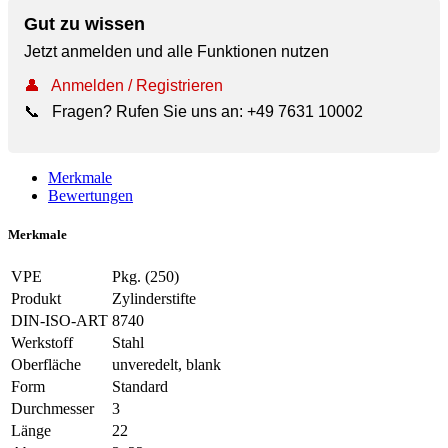
Gut zu wissen
Jetzt anmelden und alle Funktionen nutzen
👤
Anmelden / Registrieren
📞
Fragen? Rufen Sie uns an:
+49 7631 10002
Merkmale
Bewertungen
Merkmale
VPE
Pkg. (250)
Produkt
Zylinderstifte
DIN-ISO-ART
8740
Werkstoff
Stahl
Oberfläche
unveredelt, blank
Form
Standard
Durchmesser
3
Länge
22