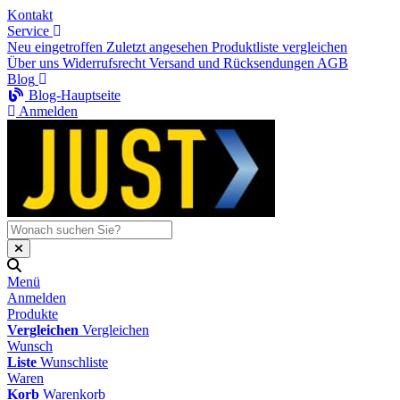
Kontakt
Service
Neu eingetroffen
Zuletzt angesehen
Produktliste vergleichen
Über uns
Widerrufsrecht
Versand und Rücksendungen
AGB
Blog
Blog-Hauptseite
Anmelden
Menü
Anmelden
Produkte
Vergleichen
Vergleichen
Wunsch
Liste
Wunschliste
Waren
Korb
Warenkorb