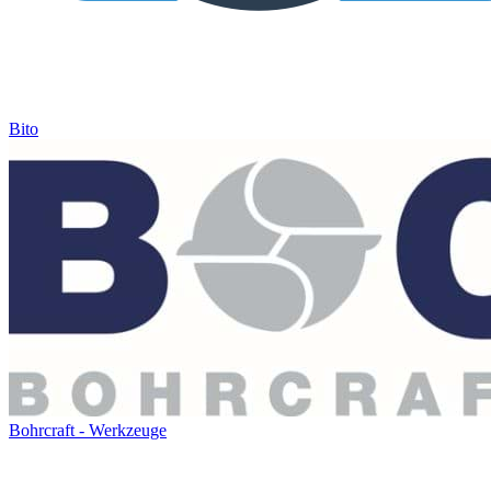
Bito
Bohrcraft - Werkzeuge