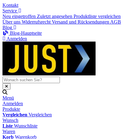
Kontakt
Service
Neu eingetroffen
Zuletzt angesehen
Produktliste vergleichen
Über uns
Widerrufsrecht
Versand und Rücksendungen
AGB
Blog
Blog-Hauptseite
Anmelden
Menü
Anmelden
Produkte
Vergleichen
Vergleichen
Wunsch
Liste
Wunschliste
Waren
Korb
Warenkorb