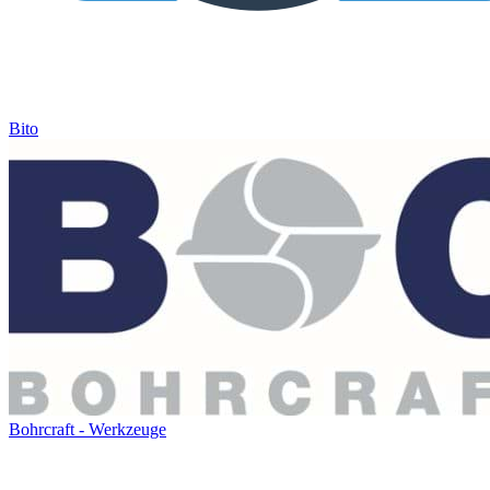
Bito
Bohrcraft - Werkzeuge