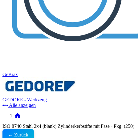
GeBrax
GEDORE - Werkzeug
Alle anzeigen
ISO 8740 Stahl 2x4 (blank) Zylinderkerbstifte mit Fase - Pkg. (250)
← Zurück