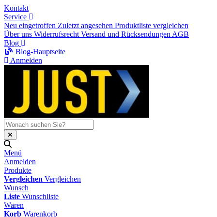
Kontakt
Service
Neu eingetroffen
Zuletzt angesehen
Produktliste vergleichen
Über uns
Widerrufsrecht
Versand und Rücksendungen
AGB
Blog
Blog-Hauptseite
Anmelden
Menü
Anmelden
Produkte
Vergleichen
Vergleichen
Wunsch
Liste
Wunschliste
Waren
Korb
Warenkorb