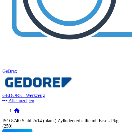
GeBrax
GEDORE - Werkzeug
Alle anzeigen
ISO 8740 Stahl 2x14 (blank) Zylinderkerbstifte mit Fase - Pkg.
(250)