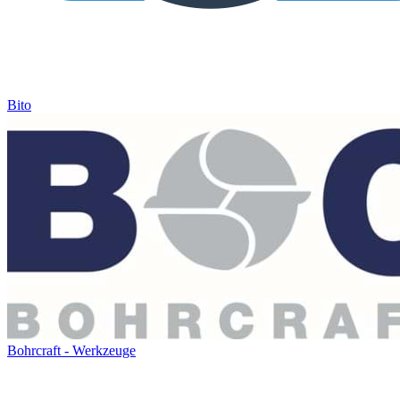
Bito
Bohrcraft - Werkzeuge