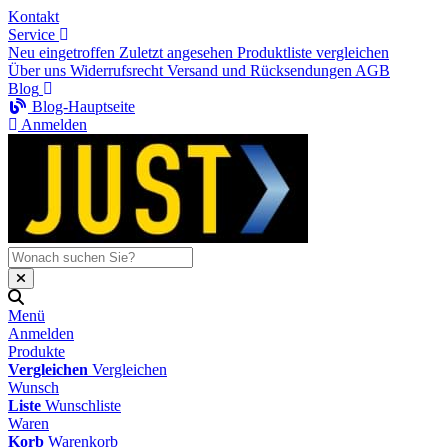
Kontakt
Service
Neu eingetroffen
Zuletzt angesehen
Produktliste vergleichen
Über uns
Widerrufsrecht
Versand und Rücksendungen
AGB
Blog
Blog-Hauptseite
Anmelden
Menü
Anmelden
Produkte
Vergleichen
Vergleichen
Wunsch
Liste
Wunschliste
Waren
Korb
Warenkorb