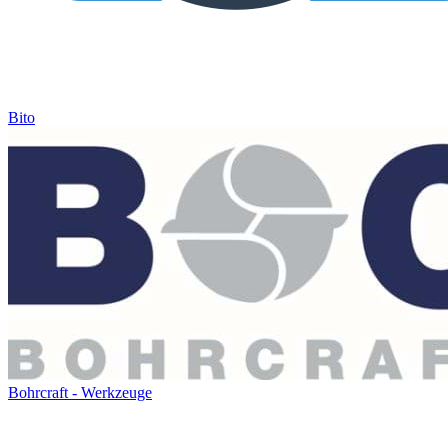
Bito
Bohrcraft - Werkzeuge