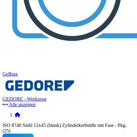
GeBrax
GEDORE - Werkzeug
Alle anzeigen
ISO 8740 Stahl 12x45 (blank) Zylinderkerbstifte mit Fase - Pkg.
(25)