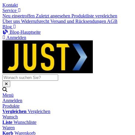
Kontakt
Service
Neu eingetroffen
Zuletzt angesehen
Produktliste vergleichen
Über uns
Widerrufsrecht
Versand und Rücksendungen
AGB
Blog
Blog-Hauptseite
Anmelden
Menü
Anmelden
Produkte
Vergleichen
Vergleichen
Wunsch
Liste
Wunschliste
Waren
Korb
Warenkorb