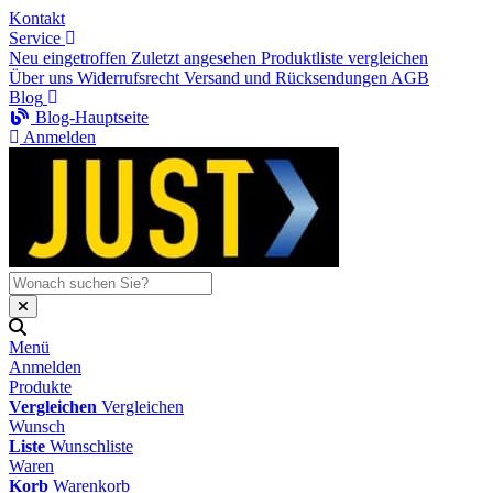
Kontakt
Service
Neu eingetroffen
Zuletzt angesehen
Produktliste vergleichen
Über uns
Widerrufsrecht
Versand und Rücksendungen
AGB
Blog
Blog-Hauptseite
Anmelden
Menü
Anmelden
Produkte
Vergleichen
Vergleichen
Wunsch
Liste
Wunschliste
Waren
Korb
Warenkorb