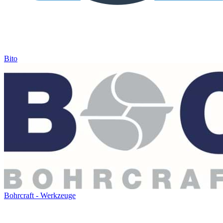
Bito
Bohrcraft - Werkzeuge