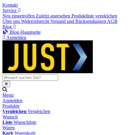
Kontakt
Service
Neu eingetroffen
Zuletzt angesehen
Produktliste vergleichen
Über uns
Widerrufsrecht
Versand und Rücksendungen
AGB
Blog
Blog-Hauptseite
Anmelden
Menü
Anmelden
Produkte
Vergleichen
Vergleichen
Wunsch
Liste
Wunschliste
Waren
Korb
Warenkorb