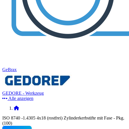
GeBrax
GEDORE - Werkzeug
Alle anzeigen
ISO 8740 -1.4305 4x18 (rostfrei) Zylinderkerbstifte mit Fase - Pkg.
(100)