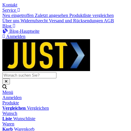
Kontakt
Service
Neu eingetroffen
Zuletzt angesehen
Produktliste vergleichen
Über uns
Widerrufsrecht
Versand und Rücksendungen
AGB
Blog
Blog-Hauptseite
Anmelden
Menü
Anmelden
Produkte
Vergleichen
Vergleichen
Wunsch
Liste
Wunschliste
Waren
Korb
Warenkorb