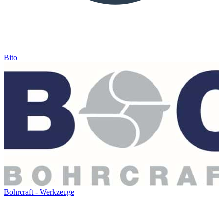
Bito
Bohrcraft - Werkzeuge