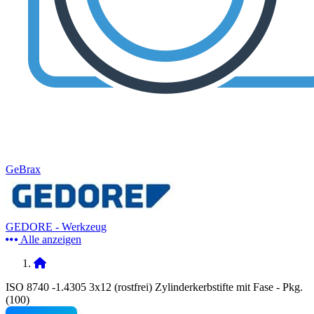
GeBrax
GEDORE - Werkzeug
Alle anzeigen
ISO 8740 -1.4305 3x12 (rostfrei) Zylinderkerbstifte mit Fase - Pkg.
(100)