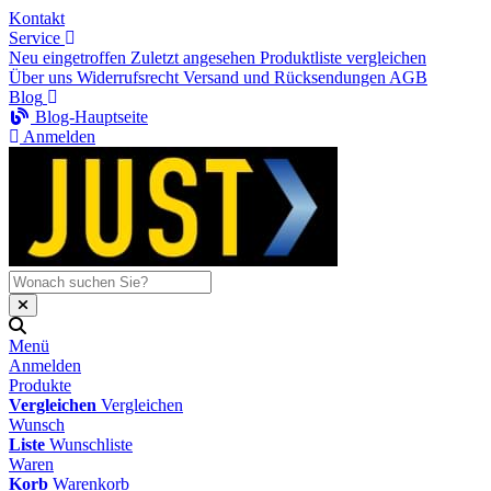
Kontakt
Service
Neu eingetroffen
Zuletzt angesehen
Produktliste vergleichen
Über uns
Widerrufsrecht
Versand und Rücksendungen
AGB
Blog
Blog-Hauptseite
Anmelden
Menü
Anmelden
Produkte
Vergleichen
Vergleichen
Wunsch
Liste
Wunschliste
Waren
Korb
Warenkorb