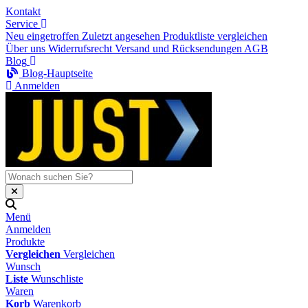
Kontakt
Service
Neu eingetroffen
Zuletzt angesehen
Produktliste vergleichen
Über uns
Widerrufsrecht
Versand und Rücksendungen
AGB
Blog
Blog-Hauptseite
Anmelden
Menü
Anmelden
Produkte
Vergleichen
Vergleichen
Wunsch
Liste
Wunschliste
Waren
Korb
Warenkorb