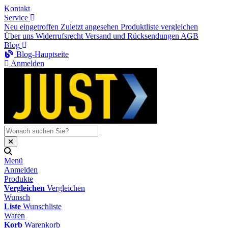
Kontakt
Service
Neu eingetroffen
Zuletzt angesehen
Produktliste vergleichen
Über uns
Widerrufsrecht
Versand und Rücksendungen
AGB
Blog
Blog-Hauptseite
Anmelden
Menü
Anmelden
Produkte
Vergleichen
Vergleichen
Wunsch
Liste
Wunschliste
Waren
Korb
Warenkorb