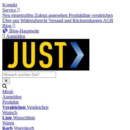
Kontakt
Service
Neu eingetroffen
Zuletzt angesehen
Produktliste vergleichen
Über uns
Widerrufsrecht
Versand und Rücksendungen
AGB
Blog
Blog-Hauptseite
Anmelden
Menü
Anmelden
Produkte
Vergleichen
Vergleichen
Wunsch
Liste
Wunschliste
Waren
Korb
Warenkorb