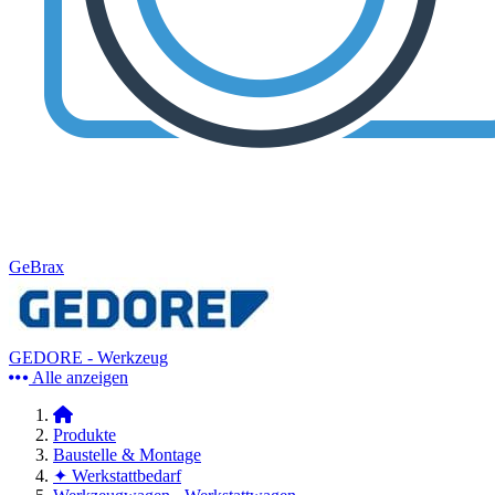
GeBrax
GEDORE - Werkzeug
Alle anzeigen
Produkte
Baustelle & Montage
✦ Werkstattbedarf