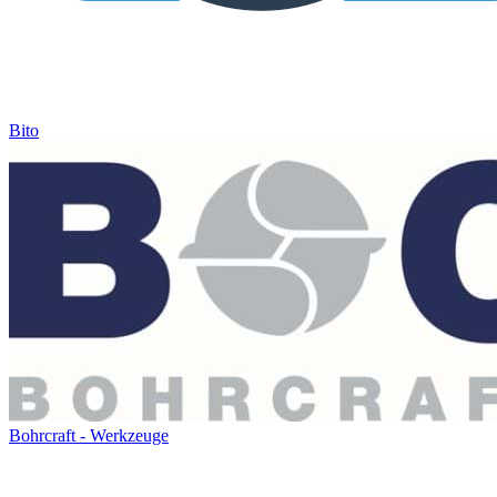
Bito
Bohrcraft - Werkzeuge