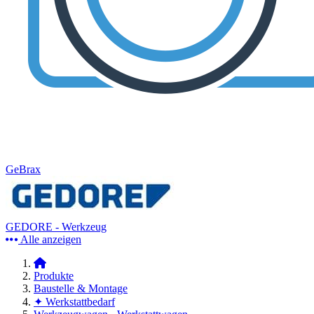
GeBrax
GEDORE - Werkzeug
Alle anzeigen
Produkte
Baustelle & Montage
✦ Werkstattbedarf