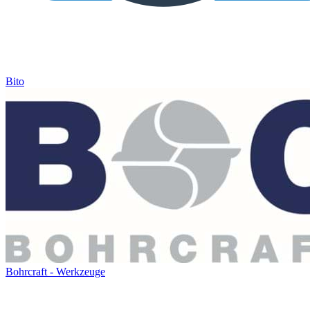
Bito
Bohrcraft - Werkzeuge