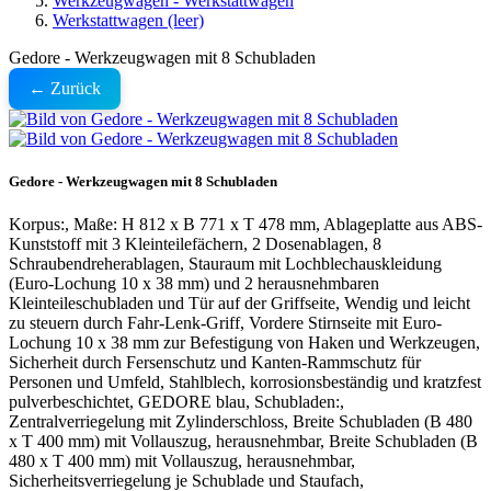
Werkzeugwagen - Werkstattwagen
Werkstattwagen (leer)
Gedore - Werkzeugwagen mit 8 Schubladen
← Zurück
Gedore - Werkzeugwagen mit 8 Schubladen
Korpus:, Maße: H 812 x B 771 x T 478 mm, Ablageplatte aus ABS-
Kunststoff mit 3 Kleinteilefächern, 2 Dosenablagen, 8
Schraubendreherablagen, Stauraum mit Lochblechauskleidung
(Euro-Lochung 10 x 38 mm) und 2 herausnehmbaren
Kleinteileschubladen und Tür auf der Griffseite, Wendig und leicht
zu steuern durch Fahr-Lenk-Griff, Vordere Stirnseite mit Euro-
Lochung 10 x 38 mm zur Befestigung von Haken und Werkzeugen,
Sicherheit durch Fersenschutz und Kanten-Rammschutz für
Personen und Umfeld, Stahlblech, korrosionsbeständig und kratzfest
pulverbeschichtet, GEDORE blau, Schubladen:,
Zentralverriegelung mit Zylinderschloss, Breite Schubladen (B 480
x T 400 mm) mit Vollauszug, herausnehmbar, Breite Schubladen (B
480 x T 400 mm) mit Vollauszug, herausnehmbar,
Sicherheitsverriegelung je Schublade und Staufach,