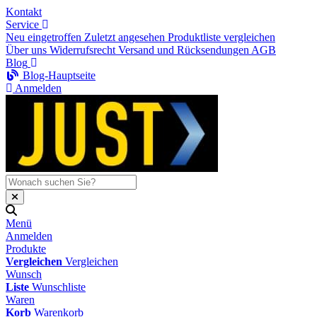
Kontakt
Service
Neu eingetroffen
Zuletzt angesehen
Produktliste vergleichen
Über uns
Widerrufsrecht
Versand und Rücksendungen
AGB
Blog
Blog-Hauptseite
Anmelden
Menü
Anmelden
Produkte
Vergleichen
Vergleichen
Wunsch
Liste
Wunschliste
Waren
Korb
Warenkorb