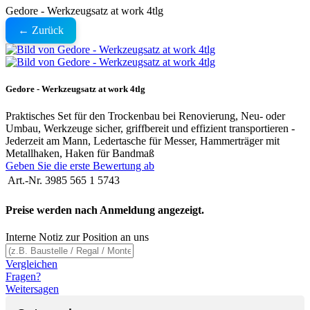
Gedore - Werkzeugsatz at work 4tlg
← Zurück
Gedore - Werkzeugsatz at work 4tlg
Praktisches Set für den Trockenbau bei Renovierung, Neu- oder
Umbau, Werkzeuge sicher, griffbereit und effizient transportieren -
Jederzeit am Mann, Ledertasche für Messer, Hammerträger mit
Metallhaken, Haken für Bandmaß
Geben Sie die erste Bewertung ab
Art.-Nr.
3985 565 1 5743
Preise werden nach Anmeldung angezeigt.
Interne Notiz zur Position an uns
Vergleichen
Fragen?
Weitersagen