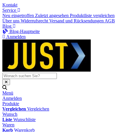
Kontakt
Service
Neu eingetroffen
Zuletzt angesehen
Produktliste vergleichen
Über uns
Widerrufsrecht
Versand und Rücksendungen
AGB
Blog
Blog-Hauptseite
Anmelden
Menü
Anmelden
Produkte
Vergleichen
Vergleichen
Wunsch
Liste
Wunschliste
Waren
Korb
Warenkorb