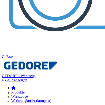
GeBrax
GEDORE - Werkzeug
Alle anzeigen
Produkte
Werkzeuge
Werkzeugkoffer (komplett)