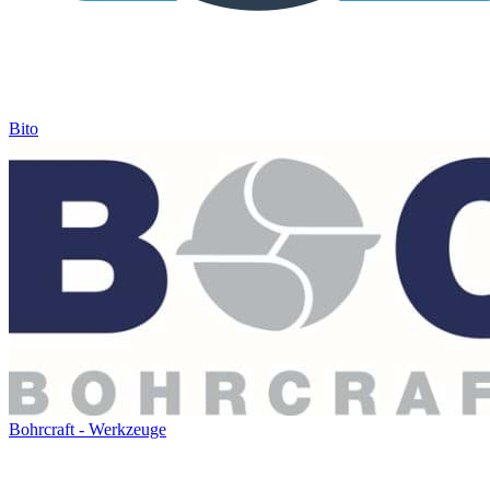
Bito
Bohrcraft - Werkzeuge