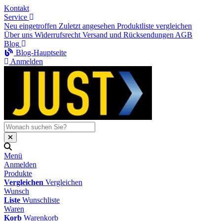
Kontakt
Service
Neu eingetroffen
Zuletzt angesehen
Produktliste vergleichen
Über uns
Widerrufsrecht
Versand und Rücksendungen
AGB
Blog
Blog-Hauptseite
Anmelden
Menü
Anmelden
Produkte
Vergleichen
Vergleichen
Wunsch
Liste
Wunschliste
Waren
Korb
Warenkorb