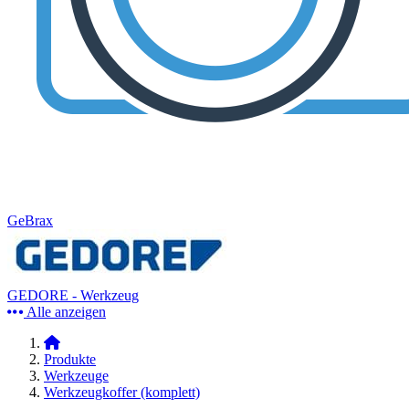
GeBrax
GEDORE - Werkzeug
Alle anzeigen
Produkte
Werkzeuge
Werkzeugkoffer (komplett)