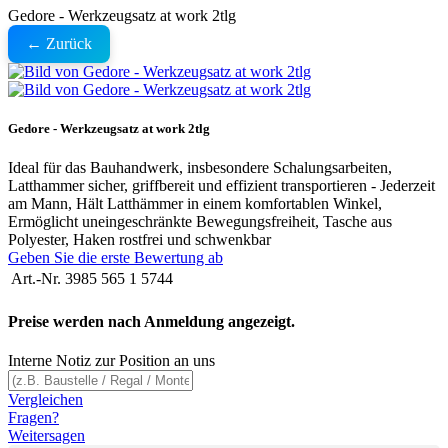
Gedore - Werkzeugsatz at work 2tlg
← Zurück
Gedore - Werkzeugsatz at work 2tlg
Ideal für das Bauhandwerk, insbesondere Schalungsarbeiten,
Latthammer sicher, griffbereit und effizient transportieren - Jederzeit
am Mann, Hält Latthämmer in einem komfortablen Winkel,
Ermöglicht uneingeschränkte Bewegungsfreiheit, Tasche aus
Polyester, Haken rostfrei und schwenkbar
Geben Sie die erste Bewertung ab
Art.-Nr.
3985 565 1 5744
Preise werden nach Anmeldung angezeigt.
Interne Notiz zur Position an uns
Vergleichen
Fragen?
Weitersagen