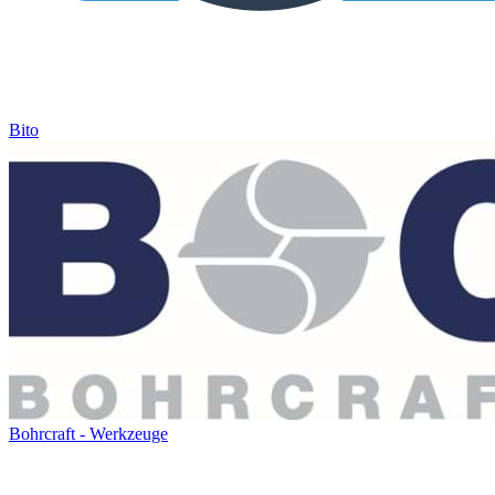
Bito
Bohrcraft - Werkzeuge