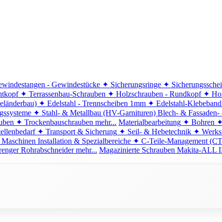
windestangen - Gewindestücke
✦ Sicherungsringe
✦ Sicherungssche
ntkopf
✦ Terrassenbau-Schrauben
✦ Holzschrauben - Rundkopf
✦ Hol
eländerbau)
✦ Edelstahl - Trennscheiben 1mm
✦ Edelstahl-Klebeban
ngssysteme
✦ Stahl- & Metallbau (HV-Garnituren)
Blech- & Fassaden-
uben
✦ Trockenbauschrauben
mehr...
Materialbearbeitung
✦ Bohren
✦
ellenbedarf
✦ Transport & Sicherung
✦ Seil- & Hebetechnik
✦ Werkst
 Maschinen
Installation & Spezialbereiche
✦ C-Teile-Management (C
renger
Rohrabschneider
mehr...
Magazinierte Schrauben
Makita-ALL I