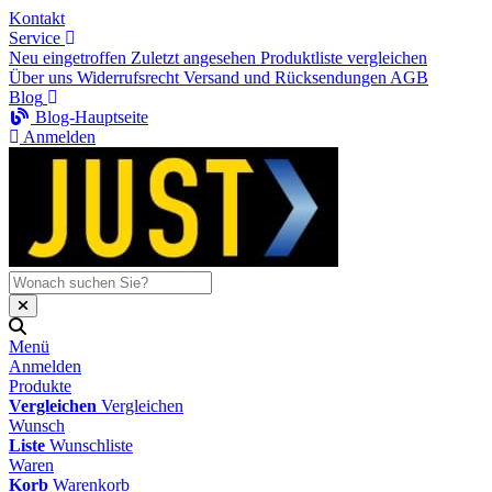
Kontakt
Service
Neu eingetroffen
Zuletzt angesehen
Produktliste vergleichen
Über uns
Widerrufsrecht
Versand und Rücksendungen
AGB
Blog
Blog-Hauptseite
Anmelden
Menü
Anmelden
Produkte
Vergleichen
Vergleichen
Wunsch
Liste
Wunschliste
Waren
Korb
Warenkorb