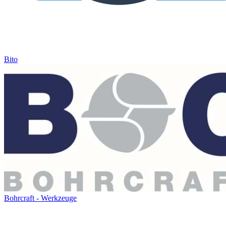
Bito
Bohrcraft - Werkzeuge