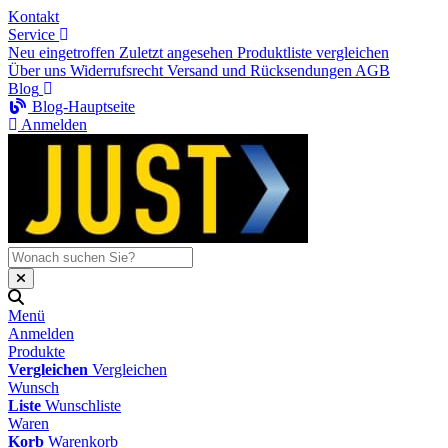
Kontakt
Service
Neu eingetroffen
Zuletzt angesehen
Produktliste vergleichen
Über uns
Widerrufsrecht
Versand und Rücksendungen
AGB
Blog
Blog-Hauptseite
Anmelden
Menü
Anmelden
Produkte
Vergleichen
Vergleichen
Wunsch
Liste
Wunschliste
Waren
Korb
Warenkorb