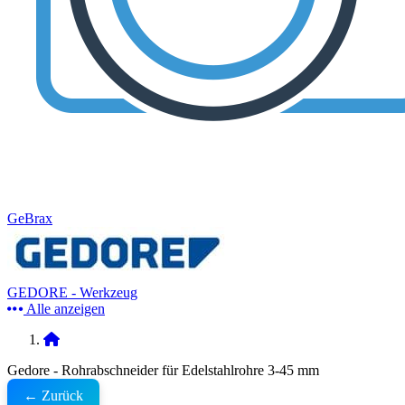
GeBrax
GEDORE - Werkzeug
Alle anzeigen
Gedore - Rohrabschneider für Edelstahlrohre 3-45 mm
← Zurück