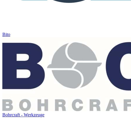
Bito
Bohrcraft - Werkzeuge