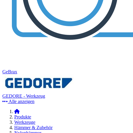
GeBrax
GEDORE - Werkzeug
Alle anzeigen
Produkte
Werkzeuge
Hämmer & Zubehör
Nylonhämmer