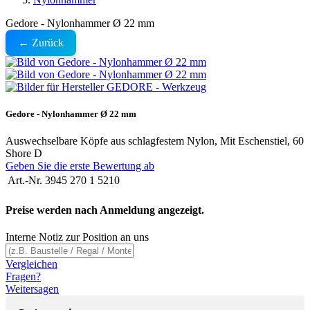
Gedore - Nylonhammer Ø 22 mm
← Zurück
Gedore - Nylonhammer Ø 22 mm
Auswechselbare Köpfe aus schlagfestem Nylon, Mit Eschenstiel, 60
Shore D
Geben Sie die erste Bewertung ab
Art.-Nr.
3945 270 1 5210
Preise werden nach Anmeldung angezeigt.
Interne Notiz zur Position an uns
Vergleichen
Fragen?
Weitersagen