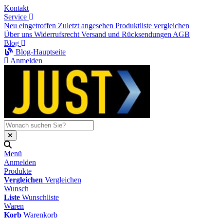
Kontakt
Service
Neu eingetroffen
Zuletzt angesehen
Produktliste vergleichen
Über uns
Widerrufsrecht
Versand und Rücksendungen
AGB
Blog
Blog-Hauptseite
Anmelden
Menü
Anmelden
Produkte
Vergleichen
Vergleichen
Wunsch
Liste
Wunschliste
Waren
Korb
Warenkorb