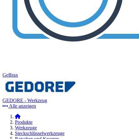
GeBrax
GEDORE - Werkzeug
Alle anzeigen
Produkte
Werkzeuge
Steckschlüsselwerkzeuge
Ratschen und Knarren