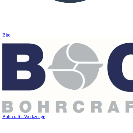
Bito
Bohrcraft - Werkzeuge