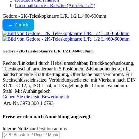
Umschaltknarre - Ratsche (Antrieb: 1/2'')
Gedore - 2K-Teleskopknarre L/R. 1/2 L.460-600mm
← Zurück
Gedore - 2K-Teleskopknarre L/R. 1/2 L.460-600mm
Rechts-/Linkslauf durch Hebel umschaltbar, Druckknopfauslösung,
Teleskopschaft arretierbar in 5 Positionen, 2-Komponenten-Griff,
handschonende Kraftübertragung, Oberfläche matt verchromt, Für
Steckschlüsseleinsätze, Verbindungsteile etc. mit Vierkant nach DIN
3120 - C 12,5, ISO 1174, mit Kugelfangrille, Chrom-Vanadium-
Stahl, Mit Aufhängeloch
Geben Sie die erste Bewertung ab
Art.-Nr.
3970 300 1 6793
Preise werden nach Anmeldung angezeigt.
Interne Notiz zur Position an uns