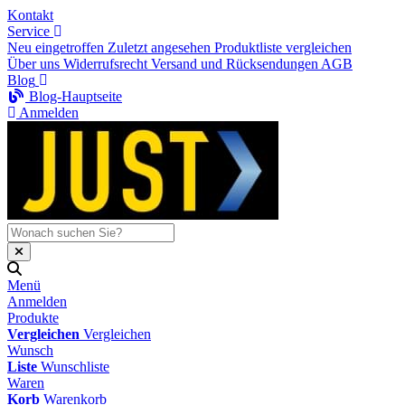
Kontakt
Service
Neu eingetroffen
Zuletzt angesehen
Produktliste vergleichen
Über uns
Widerrufsrecht
Versand und Rücksendungen
AGB
Blog
Blog-Hauptseite
Anmelden
Menü
Anmelden
Produkte
Vergleichen
Vergleichen
Wunsch
Liste
Wunschliste
Waren
Korb
Warenkorb